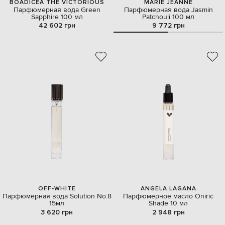
BOADICEA THE VICTORIOUS
MARIE JEANNE
Парфюмерная вода Green
Парфюмерная вода Jasmin
Sapphire 100 мл
Patchouli 100 мл
42 602 грн
9 772 грн
OFF-WHITE
ANGELA LAGANA
Парфюмерная вода Solution No.8
Парфюмерное масло Oniric
15мл
Shade 10 мл
3 620 грн
2 948 грн