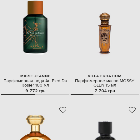
MARIE JEANNE
VILLA ERBATIUM
Парфюмерная вода Au Pied Du
Парфюмерное масло MOSSY
Rosier 100 мл
GLEN 15 мл
9 772 грн
7 704 грн