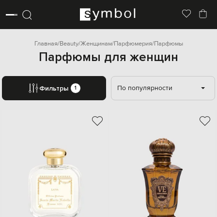
Главная
Beauty
Женщинам
Парфюмерия
Парфюмы
Парфюмы для женщин
По популярности
Фильтры
1