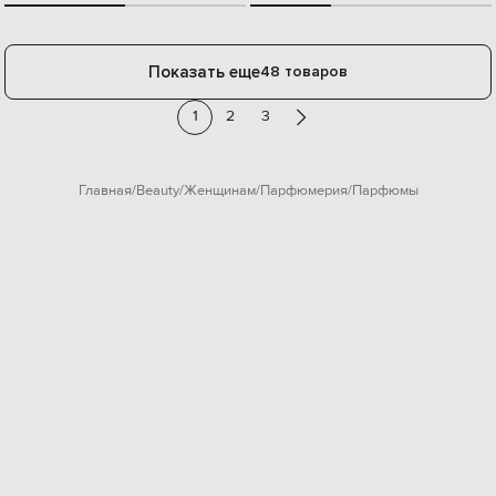
Показать еще
48 товаров
1
2
3
Главная
Beauty
Женщинам
Парфюмерия
Парфюмы