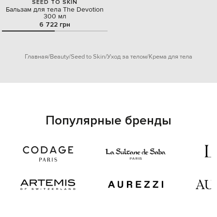
SEED TO SKIN
Бальзам для тела The Devotion
300 мл
6 722 грн
Главная
Beauty
Seed to Skin
Уход за телом
Крема для тела
Популярные бренды