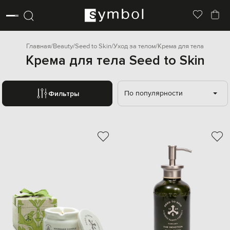
Главная
Beauty
Seed to Skin
Уход за телом
Крема для тела
Крема для тела Seed to Skin
По популярности
Фильтры