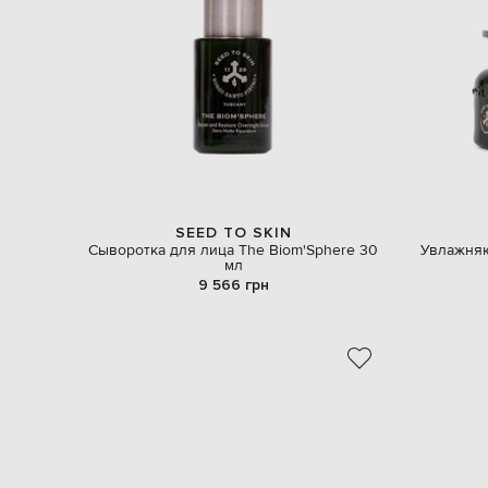
SEED TO SKIN
Сыворотка для лица The Biom'Sphere 30
Увлажняю
мл
9 566 грн