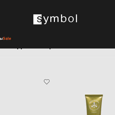
Главная
Beauty
Seed to Skin
Уход за лицом
ры
Sale
Уход за лицом Seed to Skin