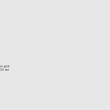
о для
100 мл