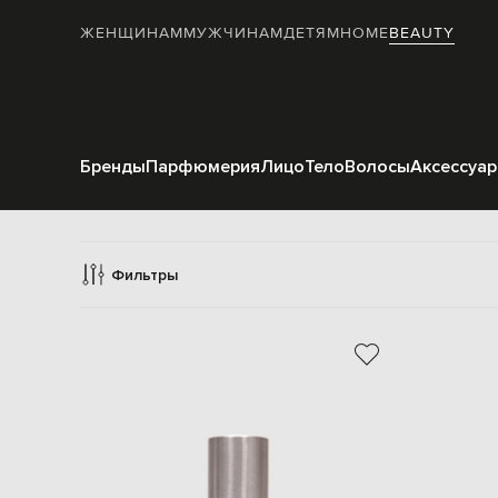
ЖЕНЩИНАМ
МУЖЧИНАМ
ДЕТЯМ
HOME
BEAUTY
Бренды
Парфюмерия
Лицо
Тело
Волосы
Аксессуа
Фильтры