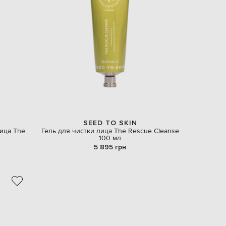
SEED TO SKIN
ица The
Гель для чистки лица The Rescue Cleanse
100 мл
5 895 грн