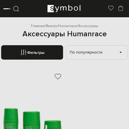
Главная
Beauty
Humanrace
Аксессуары
Аксессуары Humanrace
По популярности
Фильтры