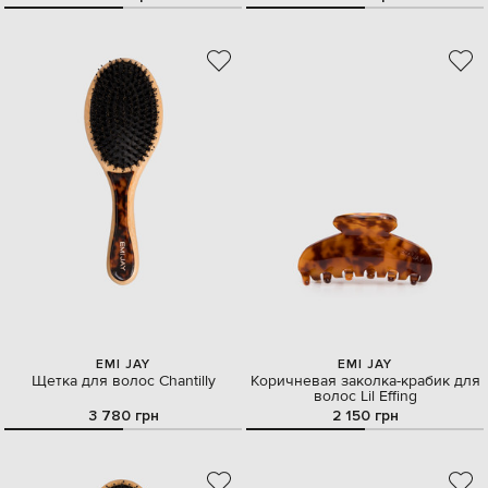
EMI JAY
EMI JAY
Щетка для волос Chantilly
Коричневая заколка-крабик для
волос Lil Effing
3 780 грн
2 150 грн