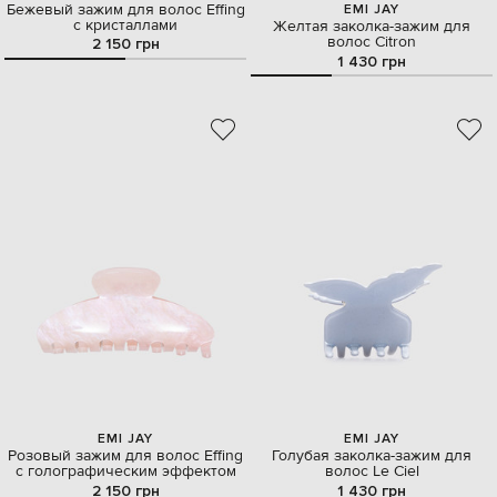
Бежевый зажим для волос Effing
EMI JAY
с кристаллами
Желтая заколка-зажим для
волос Citron
2 150 грн
1 430 грн
EMI JAY
EMI JAY
Розовый зажим для волос Effing
Голубая заколка-зажим для
с голографическим эффектом
волос Le Ciel
2 150 грн
1 430 грн