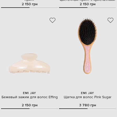
2 150 грн
2 150 грн
EMI JAY
EMI JAY
Бежевый зажим для волос Effing
Щетка для волос Pink Sugar
2 150 грн
3 780 грн