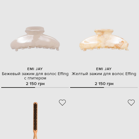
EMI JAY
EMI JAY
Бежевый зажим для волос Effing
Желтый зажим для волос Effing
с глитером
2 150 грн
2 150 грн