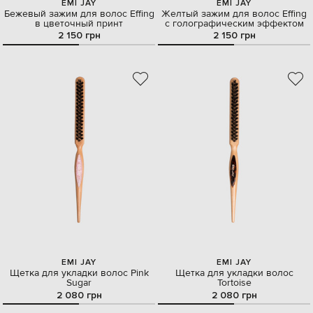
EMI JAY
EMI JAY
Бежевый зажим для волос Effing
Желтый зажим для волос Effing
в цветочный принт
с голографическим эффектом
2 150 грн
2 150 грн
EMI JAY
EMI JAY
Щетка для укладки волос Pink
Щетка для укладки волос
Sugar
Tortoise
2 080 грн
2 080 грн