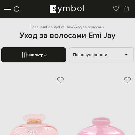
Главная
Beauty
Emi Jay
Уход за волосами
Уход за волосами Emi Jay
По популярности
Фильтры