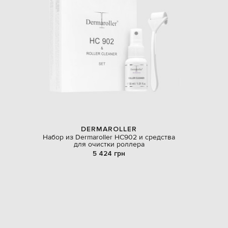
DERMAROLLER
Набор из Dermaroller HC902 и средства
для очистки роллера
5 424 грн