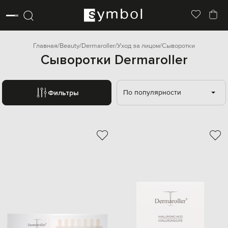
Главная
Beauty
Dermaroller
Уход за лицом
Сыворотки
Сыворотки Dermaroller
По популярности
Фильтры