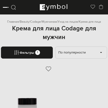
Главная
Beauty
Codage
Мужчинам
Уход за лицом
Крема для лица
Крема для лица Codage для
мужчин
По популярности
Фильтры
1