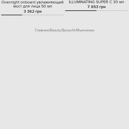
ILLUMINATING SUPER C 30 мл
Overnight onboard увлажняющий
мост для лица 50 мл
7 653 грн
3 362 грн
Главная
Beauty
Bynacht
Мужчинам