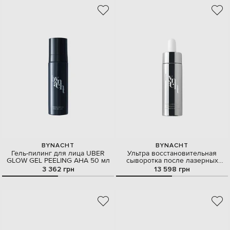
BYNACHT
BYNACHT
Гель-пилинг для лица UBER
Ультра восстановительная
GLOW GEL PEELING AНА 50 мл
сыворотка после лазерных
процедур 30 мл
3 362 грн
13 598 грн