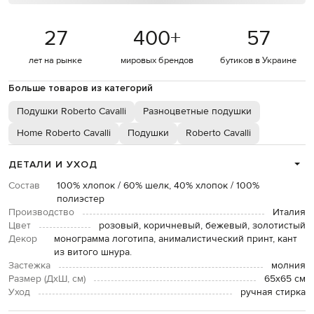
27
400
+
57
лет на рынке
мировых брендов
бутиков в Украине
Больше товаров из категорий
Подушки Roberto Cavalli
Разноцветные подушки
Home Roberto Cavalli
Подушки
Roberto Cavalli
ДЕТАЛИ И УХОД
Состав
100% хлопок / 60% шелк, 40% хлопок / 100%
полиэстер
Производство
Италия
Цвет
розовый, коричневый, бежевый, золотистый
Декор
монограмма логотипа, анималистический принт, кант
из витого шнура.
Застежка
молния
Размер (ДхШ, см)
65х65 см
Уход
ручная стирка