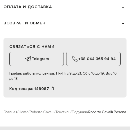
ОПЛАТА И ДОСТАВКА
ВОЗВРАТ И ОБМЕН
СВЯЗАТЬСЯ С НАМИ
Telegram
+38 044 365 94 94
График работы колцентра:
Пн-Пт с 9 до 21, Сб с 10 до 19, Вс с 10
до 18
Код товара:
148087
Главная
Home
Roberto Cavalli
Текстиль
Подушки
Roberto Cavalli Розова