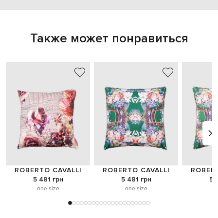
Также может понравиться
ROBERTO CAVALLI
ROBERTO CAVALLI
ROBERT
5 481 грн
5 481 грн
5 
one size
one size
o