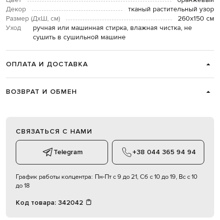
Цвет
оранжевый
Декор
тканый растительный узор
Размер (ДхШ, см)
260х150 см
Уход
ручная или машинная стирка, влажная чистка, не
сушить в сушильной машине
ОПЛАТА И ДОСТАВКА
ВОЗВРАТ И ОБМЕН
СВЯЗАТЬСЯ С НАМИ
Telegram
+38 044 365 94 94
График работы колцентра:
Пн-Пт с 9 до 21, Сб с 10 до 19, Вс с 10
до 18
Код товара:
342042