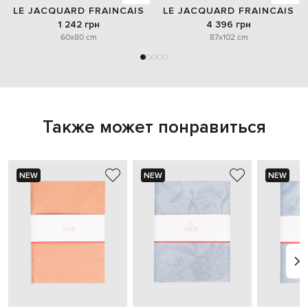
LE JACQUARD FRAINCAIS
LE JACQUARD FRAINCAIS
1 242 грн
4 396 грн
60x80 cm
87x102 cm
Также может понравиться
NEW
NEW
NEW