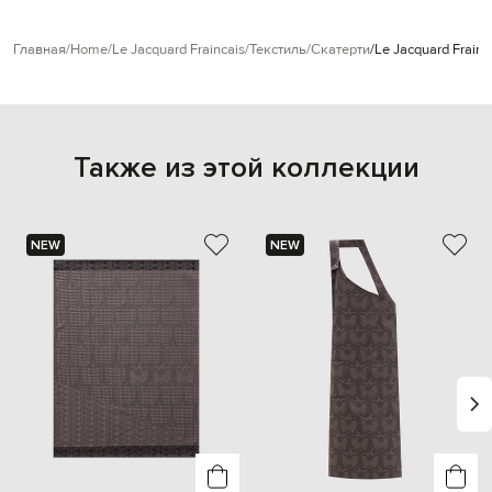
Главная
Home
Le Jacquard Fraincais
Текстиль
Скатерти
Le Jacquard Frain
Также из этой коллекции
NEW
NEW