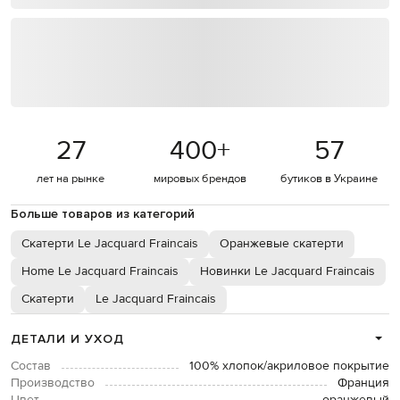
27
400
+
57
лет на рынке
мировых брендов
бутиков в Украине
Больше товаров из категорий
Скатерти Le Jacquard Fraincais
Оранжевые скатерти
Home Le Jacquard Fraincais
Новинки Le Jacquard Fraincais
Скатерти
Le Jacquard Fraincais
ДЕТАЛИ И УХОД
Состав
100% хлопок/акриловое покрытие
Производство
Франция