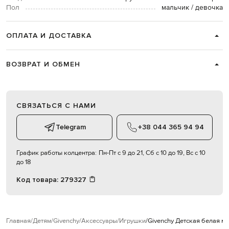
Пол
мальчик / девочка
ОПЛАТА И ДОСТАВКА
ВОЗВРАТ И ОБМЕН
СВЯЗАТЬСЯ С НАМИ
Telegram
+38 044 365 94 94
График работы колцентра:
Пн-Пт с 9 до 21, Сб с 10 до 19, Вс с 10
до 18
Код товара:
279327
Главная
Детям
Givenchy
Аксессуары
Игрушки
Givenchy Детская белая м