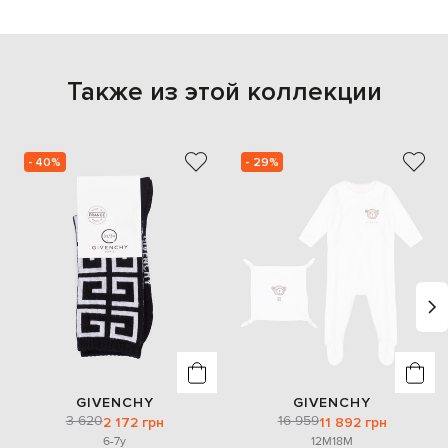
Также из этой коллекции
- 40%
- 29%
GIVENCHY
GIVENCHY
3 620
16 959
2 172 грн
11 892 грн
6-7y
12M
18M