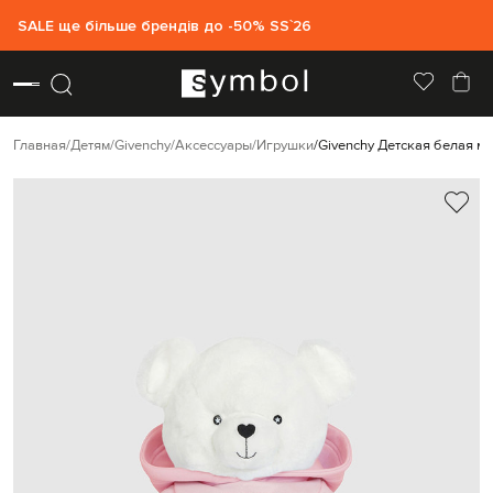
SALE ще більше брендів до -50% SS`26
Главная
Детям
Givenchy
Аксессуары
Игрушки
Givenchy Детская белая м