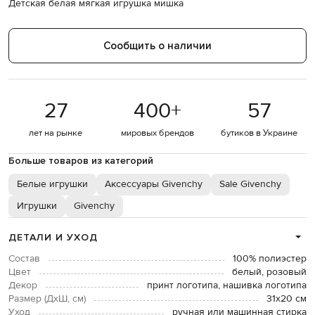
Детская белая мягкая игрушка мишка
Сообщить о наличии
27
400
+
57
лет на рынке
мировых брендов
бутиков в Украине
Больше товаров из категорий
Белые игрушки
Аксессуары Givenchy
Sale Givenchy
Игрушки
Givenchy
ДЕТАЛИ И УХОД
Состав
100% полиэстер
Цвет
белый, розовый
Декор
принт логотипа, нашивка логотипа
Размер (ДхШ, см)
31х20 см
Уход
ручная или машинная стирка