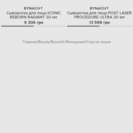
BYNACHT
BYNACHT
Сыворотка для лица ICONIC
Сыворотка для лица POST LASER
REBORN RADIANT 30 мл
PROCEDURE ULTRA 30 мл
9 306 грн
13 598 грн
Главная
Beauty
Bynacht
Женщинам
Уход за лицом