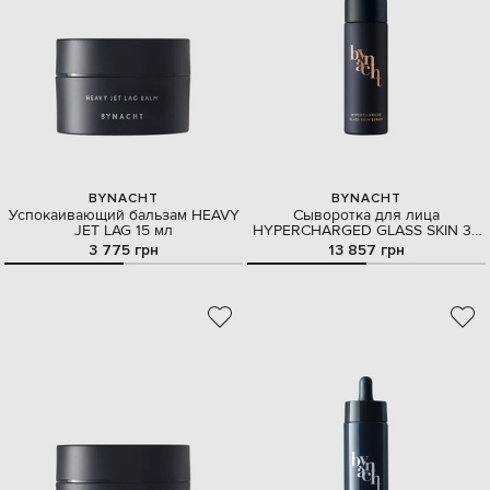
BYNACHT
BYNACHT
Успокаивающий бальзам HEAVY
Сыворотка для лица
JET LAG 15 мл
HYPERCHARGED GLASS SKIN 30
мл
3 775 грн
13 857 грн