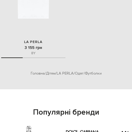
LA PERLA
3 155 грн
8Y
Головна
Дітям
LA PERLA
Одяг
Футболки
Популярні бренди