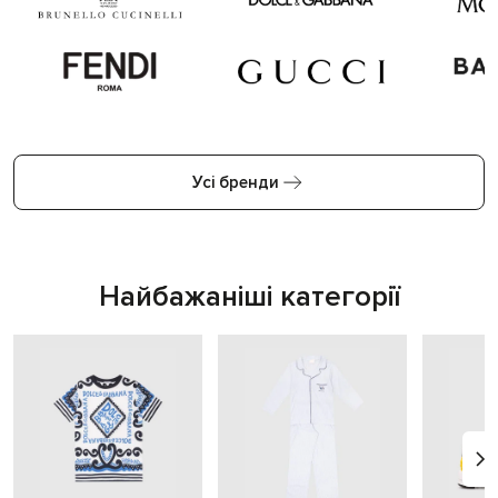
Усі бренди
Найбажаніші категорії