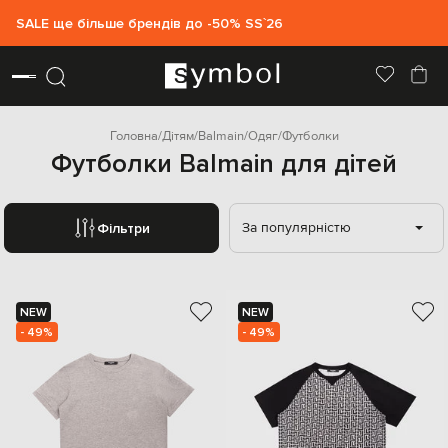
SALE ще більше брендів до -50% SS`26
Головна
Дітям
Balmain
Одяг
Футболки
Футболки Balmain для дітей
За популярністю
Фільтри
NEW
NEW
- 49%
- 49%