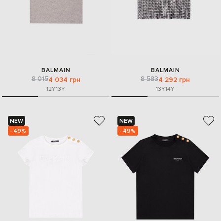
BALMAIN
BALMAIN
8 015
8 583
4 034 грн
4 292 грн
12Y
13Y
13Y
14Y
NEW
NEW
- 49%
- 49%