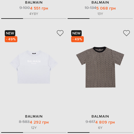
BALMAIN
BALMAIN
9 100
10 134
4 551 грн
5 068 грн
4Y
8Y
13Y
NEW
NEW
- 49%
- 49%
BALMAIN
BALMAIN
8 583
9 617
4 292 грн
4 809 грн
12Y
6Y