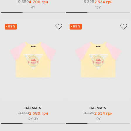
9 359
8 325
4 706 грн
2 534 грн
4Y
13Y
- 69%
- 69%
BALMAIN
BALMAIN
8 893
8 325
2 689 грн
2 534 грн
12Y
13Y
10Y