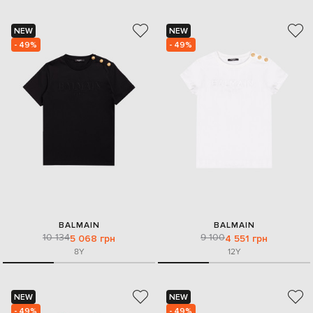
NEW
NEW
- 49%
- 49%
BALMAIN
BALMAIN
10 134
9 100
5 068 грн
4 551 грн
8Y
12Y
NEW
NEW
- 49%
- 49%